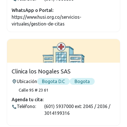
WhatsApp o Portal:
https://www.husi.org.co/servicios-
virtuales/gestion-de-citas
Clinica los Nogales SAS
Ubicación
Bogota D.C
Bogota
Calle 95 # 23 61
Agenda tu cita:
Teléfono:
(601) 5937000 ext: 2045 / 2036 /
3014199316