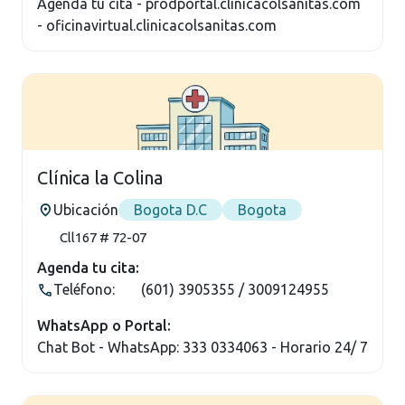
Agenda tu cita - prodportal.clinicacolsanitas.com
- oficinavirtual.clinicacolsanitas.com
Clínica la Colina
Ubicación
Bogota D.C
Bogota
Cll167 # 72-07
Agenda tu cita:
Teléfono:
(601) 3905355 / 3009124955
WhatsApp o Portal:
Chat Bot - WhatsApp: 333 0334063 - Horario 24/ 7