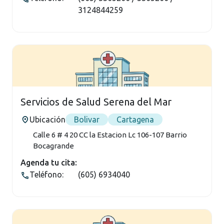
3124844259
Servicios de Salud Serena del Mar
Ubicación
Bolivar
Cartagena
Calle 6 # 4 20 CC la Estacion Lc 106-107 Barrio
Bocagrande
Agenda tu cita:
Teléfono:
(605) 6934040