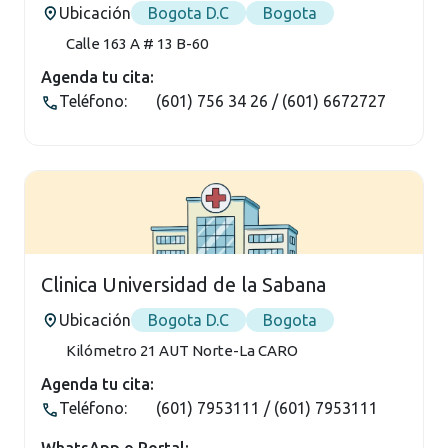
Ubicación
Bogota D.C
Bogota
Calle 163 A # 13 B-60
Agenda tu cita:
Teléfono:
(601) 756 34 26 / (601) 6672727
Clinica Universidad de la Sabana
Ubicación
Bogota D.C
Bogota
Kilómetro 21 AUT Norte-La CARO
Agenda tu cita:
Teléfono:
(601) 7953111 / (601) 7953111