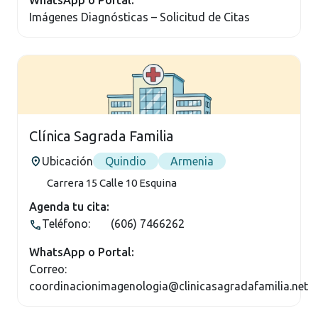
Imágenes Diagnósticas – Solicitud de Citas
Clínica Sagrada Familia
Ubicación
Quindio
Armenia
Carrera 15 Calle 10 Esquina
Agenda tu cita:
Teléfono:
(606) 7466262
WhatsApp o Portal:
Correo:
coordinacionimagenologia@clinicasagradafamilia.net