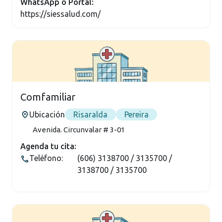
WhatsApp o Portal:
https://siessalud.com/
Comfamiliar
Ubicación
Risaralda
Pereira
Avenida. Circunvalar # 3-01
Agenda tu cita:
Teléfono:
(606) 3138700 / 3135700 /
3138700 / 3135700