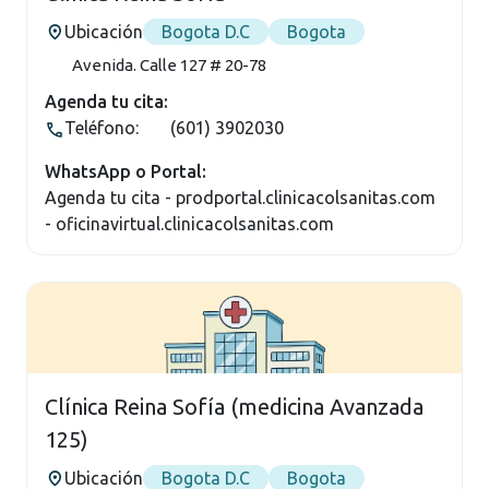
Ubicación
Bogota D.C
Bogota
Avenida. Calle 127 # 20-78
Agenda tu cita:
Teléfono:
(601) 3902030
WhatsApp o Portal:
Agenda tu cita - prodportal.clinicacolsanitas.com
- oficinavirtual.clinicacolsanitas.com
Clínica Reina Sofía (medicina Avanzada
125)
Ubicación
Bogota D.C
Bogota