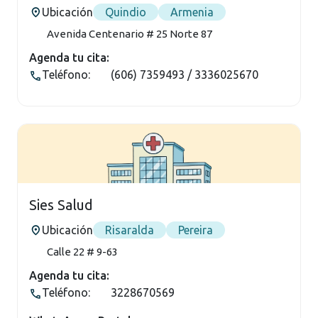
Ubicación
Quindio
Armenia
Avenida Centenario # 25 Norte 87
Agenda tu cita:
Teléfono:
(606) 7359493 / 3336025670
Sies Salud
Ubicación
Risaralda
Pereira
Calle 22 # 9-63
Agenda tu cita:
Teléfono:
3228670569