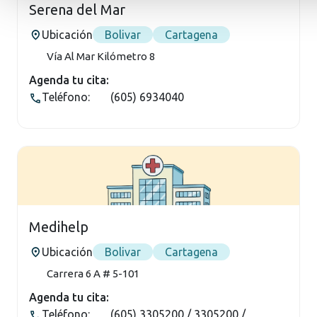
Serena del Mar
Ubicación
Bolivar
Cartagena
Vía Al Mar Kilómetro 8
Agenda tu cita:
Teléfono:
(605) 6934040
Medihelp
Ubicación
Bolivar
Cartagena
Carrera 6 A # 5-101
Agenda tu cita:
Teléfono:
(605) 3305200 / 3305200 /