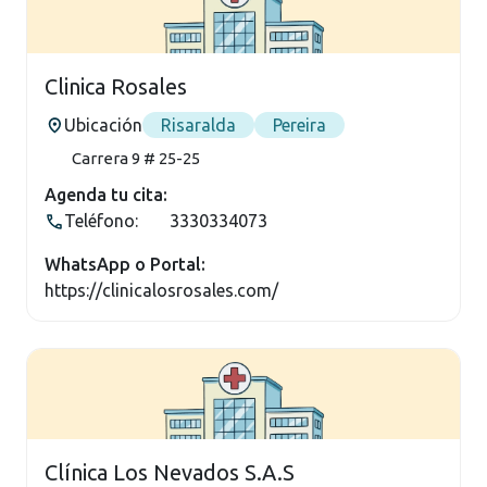
Clinica Rosales
Ubicación
Risaralda
Pereira
Carrera 9 # 25-25
Agenda tu cita:
Teléfono:
3330334073
WhatsApp o Portal:
https://clinicalosrosales.com/
Clínica Los Nevados S.A.S