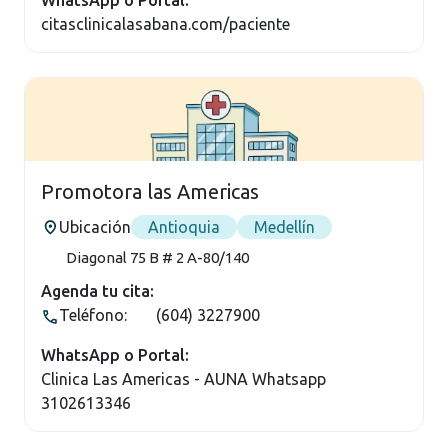
WhatsApp o Portal:
citasclinicalasabana.com/paciente
Promotora las Americas
Ubicación
Antioquia
Medellín
Diagonal 75 B # 2 A-80/140
Agenda tu cita:
Teléfono:
(604) 3227900
WhatsApp o Portal:
Clinica Las Americas - AUNA Whatsapp
3102613346