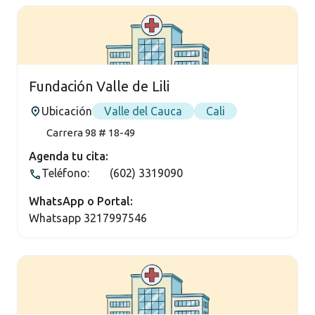
Fundación Valle de Lili
Ubicación
Valle del Cauca
Cali
Carrera 98 # 18-49
Agenda tu cita:
Teléfono:
(602) 3319090
WhatsApp o Portal:
Whatsapp 3217997546