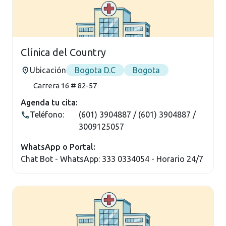
Clínica del Country
Ubicación
Bogota D.C
Bogota
Carrera 16 # 82-57
Agenda tu cita:
Teléfono:
(601) 3904887 / (601) 3904887 /
3009125057
WhatsApp o Portal:
Chat Bot - WhatsApp: 333 0334054 - Horario 24/7