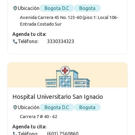
Ubicación
Bogota D.C
Bogota
Avenida Carrera 45 No. 123-60 (piso 1: Local 106-
Entrada Costado Sur
Agenda tu cita:
Teléfono:
3330334323
Hospital Universitario San Ignacio
Ubicación
Bogota D.C
Bogota
Carrera 7 # 40 - 62
Agenda tu cita:
Teléfono:
(601) 7560860