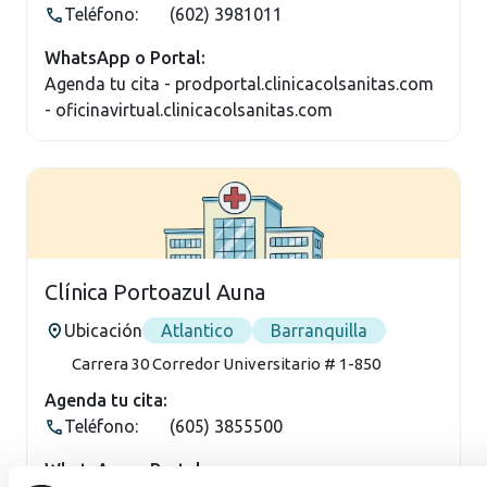
Teléfono:
(602) 3981011
WhatsApp o Portal:
Agenda tu cita - prodportal.clinicacolsanitas.com
- oficinavirtual.clinicacolsanitas.com
Clínica Portoazul Auna
Ubicación
Atlantico
Barranquilla
Carrera 30 Corredor Universitario # 1-850
Agenda tu cita:
Teléfono:
(605) 3855500
WhatsApp o Portal: