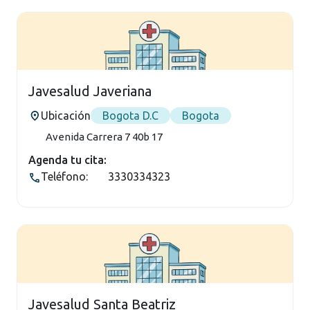
Javesalud Javeriana
Ubicación
Bogota D.C
Bogota
Avenida Carrera 7 40b 17
Agenda tu cita:
Teléfono:
3330334323
Javesalud Santa Beatriz