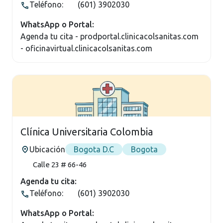
Teléfono:
(601) 3902030
WhatsApp o Portal:
Agenda tu cita - prodportal.clinicacolsanitas.com
- oficinavirtual.clinicacolsanitas.com
Clínica Universitaria Colombia
Ubicación
Bogota D.C
Bogota
Calle 23 # 66-46
Agenda tu cita:
Teléfono:
(601) 3902030
WhatsApp o Portal: