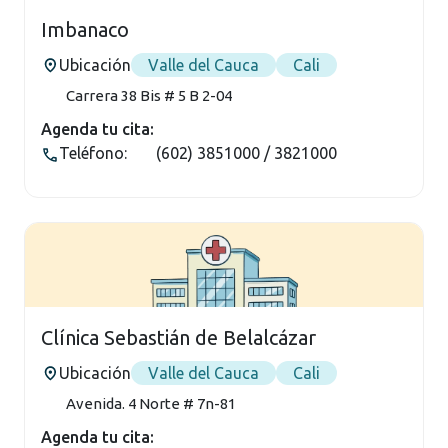
Imbanaco
Ubicación
Valle del Cauca
Cali
Carrera 38 Bis # 5 B 2-04
Agenda tu cita:
Teléfono:
(602) 3851000 / 3821000
Clínica Sebastián de Belalcázar
Ubicación
Valle del Cauca
Cali
Avenida. 4 Norte # 7n-81
Agenda tu cita: