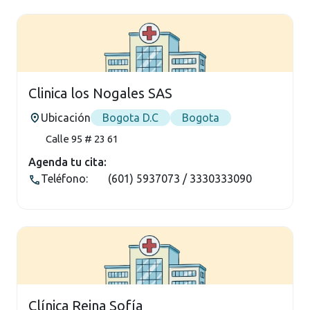
Clinica los Nogales SAS
Ubicación
Bogota D.C
Bogota
Calle 95 # 23 61
Agenda tu cita:
Teléfono:
(601) 5937073 / 3330333090
Clínica Reina Sofía