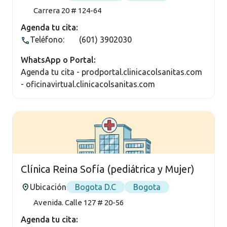
Carrera 20 # 124-64
Agenda tu cita:
Teléfono:
(601) 3902030
WhatsApp o Portal:
Agenda tu cita - prodportal.clinicacolsanitas.com
- oficinavirtual.clinicacolsanitas.com
Clínica Reina Sofía (pediátrica y Mujer)
Ubicación
Bogota D.C
Bogota
Avenida. Calle 127 # 20-56
Agenda tu cita: