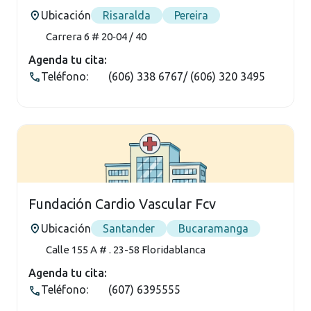
Ubicación
Risaralda
Pereira
Carrera 6 # 20‑04 / 40
Agenda tu cita:
Teléfono:
(606) 338 6767/ (606) 320 3495
Fundación Cardio Vascular Fcv
Ubicación
Santander
Bucaramanga
Calle 155 A # . 23-58 Floridablanca
Agenda tu cita:
Teléfono:
(607) 6395555