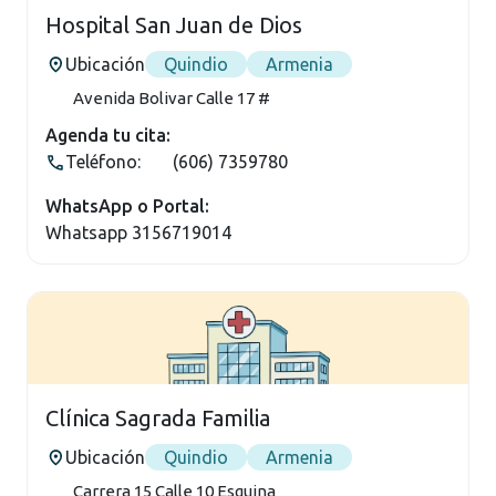
Hospital San Juan de Dios
Ubicación
Quindio
Armenia
Avenida Bolivar Calle 17 #
Agenda tu cita:
Teléfono:
(606) 7359780
WhatsApp o Portal:
Whatsapp 3156719014
Clínica Sagrada Familia
Ubicación
Quindio
Armenia
Carrera 15 Calle 10 Esquina