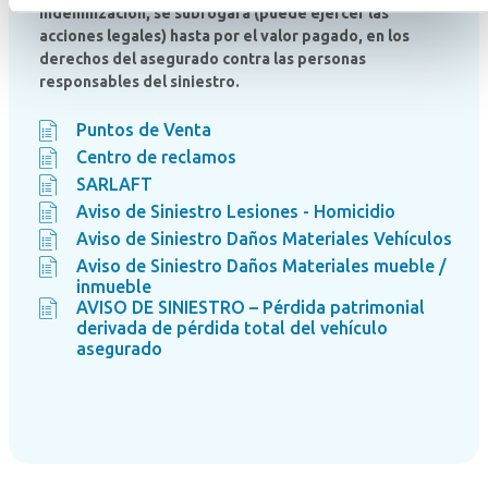
indemnización, se subrogará (puede ejercer las
acciones legales) hasta por el valor pagado, en los
derechos del asegurado contra las personas
responsables del siniestro.
Puntos de Venta
Centro de reclamos
SARLAFT
Aviso de Siniestro Lesiones - Homicidio
Aviso de Siniestro Daños Materiales Vehículos
Aviso de Siniestro Daños Materiales mueble /
inmueble
AVISO DE SINIESTRO – Pérdida patrimonial
derivada de pérdida total del vehículo
asegurado