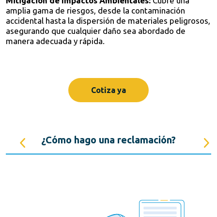
Mitigación de Impactos Ambientales:
Cubre una
amplia gama de riesgos, desde la contaminación
accidental hasta la dispersión de materiales peligrosos,
asegurando que cualquier daño sea abordado de
manera adecuada y rápida.
Cotiza ya
s
¿Cómo hago una reclamación?