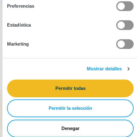
Preferencias
Estadística
Marketing
Mostrar detalles
¿Cómo hago una reclamación?
Permitir todas
¿Cómo hago una reclamación?
Permitir la selección
Documentos requeridos para la reclamación:
Denegar