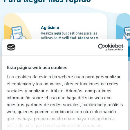
Agilísimo
Realiza aquí tus gestiones para las
pólizas de
Movilidad, Mascotas y
Accidentes Personales.
Ir a gestionar
Esta página web usa cookies
Las cookies de este sitio web se usan para personalizar
el contenido y los anuncios, ofrecer funciones de redes
sociales y analizar el tráfico. Además, compartimos
información sobre el uso que haga del sitio web con
Enlaces de interés
nuestros partners de redes sociales, publicidad y análisis
web, quienes pueden combinarla con otra información
que les haya proporcionado o que hayan recopilado a
Consulta SUCIS
partir del uso que haya hecho de sus servicios.