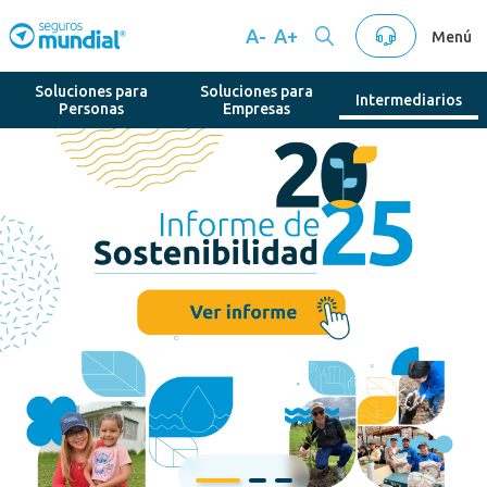
A-
A+
Menú
Soluciones para
Soluciones para
Intermediarios
Personas
Empresas