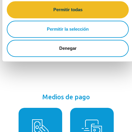
Permitir todas
Manual de Reporte Siniestros
Formato de reclamación Vida Grupo
Permitir la selección
Denegar
Medios de pago