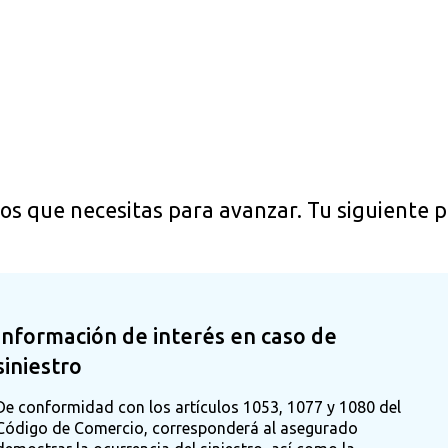
s que necesitas para avanzar. Tu siguiente pa
Información de interés en caso de
siniestro
De conformidad con los artículos 1053, 1077 y 1080 del
Código de Comercio, corresponderá al asegurado