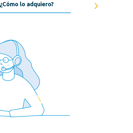
¿Cómo lo adquiero?
Medios de Pago