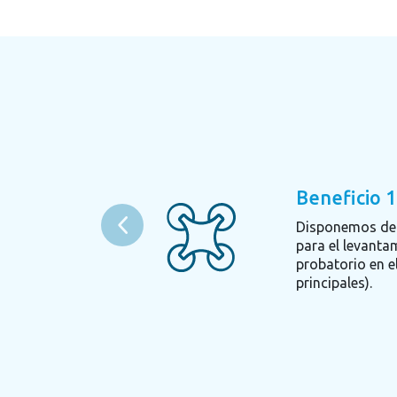
Beneficio 1
Disponemos de 
para el levanta
probatorio en el
principales).