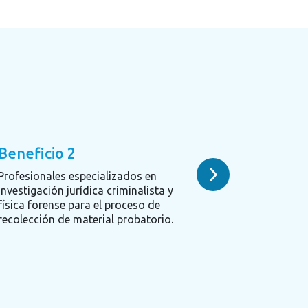
Beneficio 2
Profesionales especializados en
investigación jurídica criminalista y
física forense para el proceso de
recolección de material probatorio.