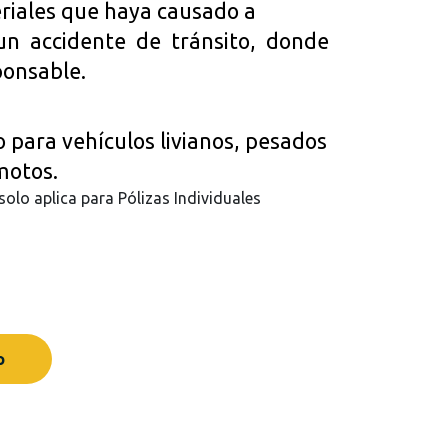
riales que haya causado a
 un accidente de tránsito, donde
ponsable.
o para vehículos livianos, pesados
motos.
olo aplica para Pólizas Individuales
o