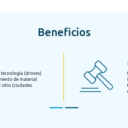
Beneficios
tecnología (drones)
miento de material
 sitio (ciudades