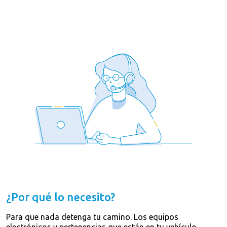
¿Por qué lo necesito?
Para que nada detenga tu camino. Los equipos
electrónicos y pertenencias que están en tu vehículo