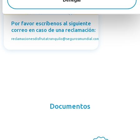
Por favor escríbenos al siguiente
correo en caso de una reclamación:
reclamacionesdisfrutatranquilo@segurosmundial.com.co
Documentos