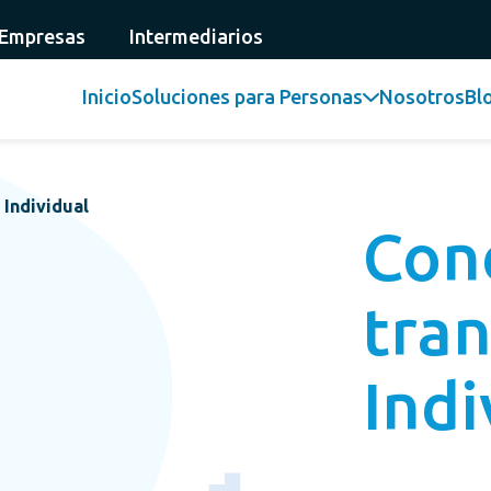
 Empresas
Intermediarios
Inicio
Soluciones para Personas
Nosotros
Bl
Individual
Con
tran
Indi