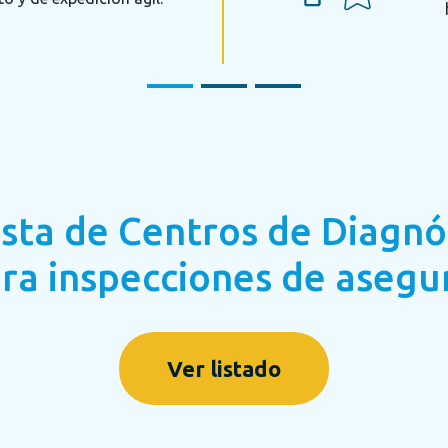
lista de Centros de Diagn
ra inspecciones de asegu
Ver listado