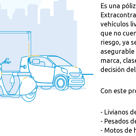
Es una póliz
Extracontra
vehículos l
que no cuen
riesgo, ya s
asegurable 
marca, clas
decisión del
Con este pr
- Livianos d
- Pesados d
- Motos de 