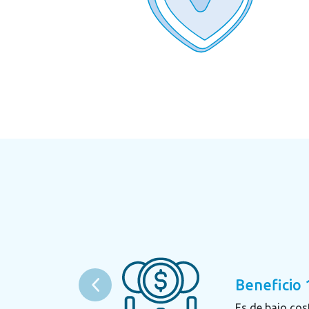
Beneficio 
Es de bajo cost