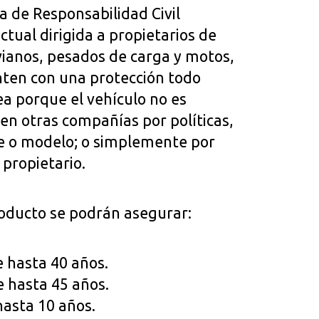
a de Responsabilidad Civil
ctual dirigida a propietarios de
ivianos, pesados de carga y motos,
ten con una protección todo
ea porque el vehículo no es
en otras compañías por políticas,
e o modelo; o simplemente por
 propietario.
oducto se podrán asegurar:
e hasta 40 años.
e hasta 45 años.
hasta 10 años.