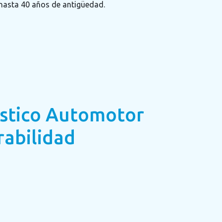
hasta 40 años de antigüedad.
óstico Automotor
rabilidad