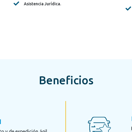
Asistencia Jurídica.
Beneficios
1
o y de expedición ágil.