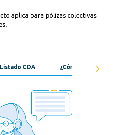
to aplica para pólizas colectivas
es.
Listado CDA
¿Cómo lo adquiero?